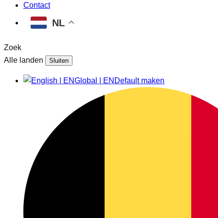
Contact
NL
Zoek
Alle landen
Sluiten
Global | EN
Default maken