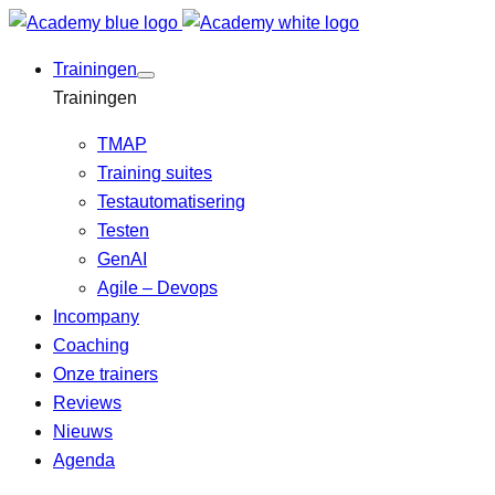
Skip
to
Trainingen
content
Trainingen
TMAP
Training suites
Testautomatisering
Testen
GenAI
Agile – Devops
Incompany
Coaching
Onze trainers
Reviews
Nieuws
Agenda