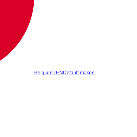
Belgium | EN
Default maken