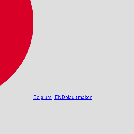
Belgium | EN
Default maken