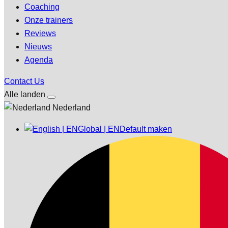
Coaching
Onze trainers
Reviews
Nieuws
Agenda
Contact Us
Alle landen
Nederland
Global | EN
Default maken