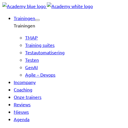
Skip
to
Trainingen
content
Trainingen
TMAP
Training suites
Testautomatisering
Testen
GenAI
Agile – Devops
Incompany
Coaching
Onze trainers
Reviews
Nieuws
Agenda